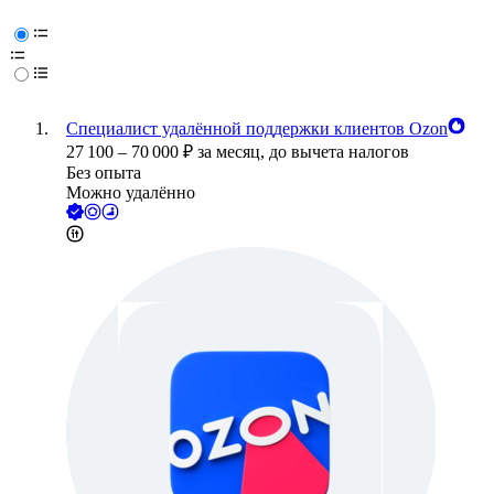
Специалист удалённой поддержки клиентов Ozon
27 100
–
70 000
₽
за месяц,
до вычета налогов
Без опыта
Можно удалённо