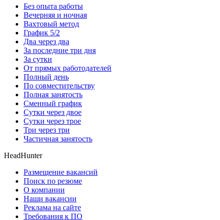
Без опыта работы
Вечерняя и ночная
Вахтовый метод
График 5/2
Два через два
За последние три дня
За сутки
От прямых работодателей
Полный день
По совместительству
Полная занятость
Сменный график
Сутки через двое
Сутки через трое
Три через три
Частичная занятость
HeadHunter
Размещение вакансий
Поиск по резюме
О компании
Наши вакансии
Реклама на сайте
Требования к ПО