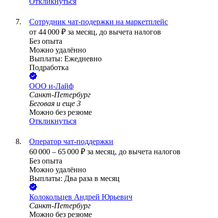
Откликнуться
Сотрудник чат-подержки на маркетплейс
от
44 000
₽
за месяц,
до вычета налогов
Без опыта
Можно удалённо
Выплаты: Ежедневно
Подработка
ООО
и-Лайф
Санкт-Петербург
Беговая
и еще
3
Можно без резюме
Откликнуться
Оператор чат-поддержки
60 000
–
65 000
₽
за месяц,
до вычета налогов
Без опыта
Можно удалённо
Выплаты: Два раза в месяц
Колокольцев Андрей Юрьевич
Санкт-Петербург
Можно без резюме