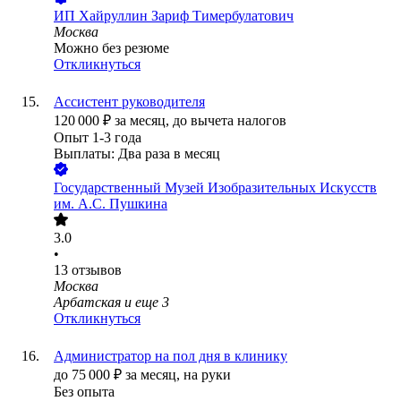
ИП
Хайруллин Зариф Тимербулатович
Москва
Можно без резюме
Откликнуться
Ассистент руководителя
120 000
₽
за месяц,
до вычета налогов
Опыт 1-3 года
Выплаты: Два раза в месяц
Государственный Музей Изобразительных Искусств
им. А.С. Пушкина
3.0
•
13
отзывов
Москва
Арбатская
и еще
3
Откликнуться
Администратор на пол дня в клинику
до
75 000
₽
за месяц,
на руки
Без опыта