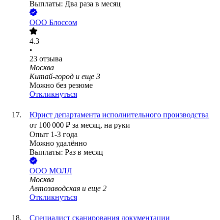
Выплаты: Два раза в месяц
ООО
Блоссом
4.3
•
23
отзыва
Москва
Китай-город
и еще
3
Можно без резюме
Откликнуться
Юрист департамента исполнительного производства
от
100 000
₽
за месяц,
на руки
Опыт 1-3 года
Можно удалённо
Выплаты: Раз в месяц
ООО
МОЛЛ
Москва
Автозаводская
и еще
2
Откликнуться
Специалист сканирования документации