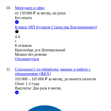
Менеджер в офис
от
150 000
₽
за месяц,
на руки
Без опыта
Клевер (ИП Бухаров Станислав Владимирович)
4.4
•
8
отзывов
Краснодар, р-н Центральный
Можно без резюме
Откликнуться
Специалист по обработке данных и работе с
обращениями (ЖКХ)
103 000
–
105 000
₽
за месяц,
до вычета налогов
Опыт 1-3 года
Выплаты: Два раза в месяц