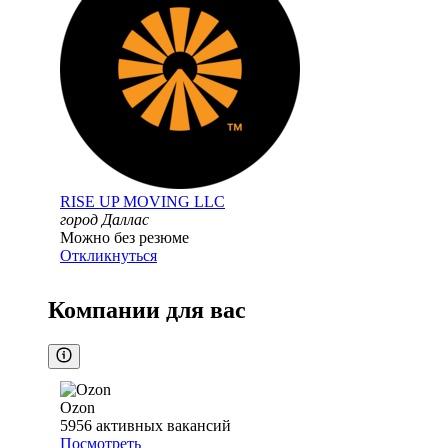
RISE UP MOVING LLC
город Даллас
Можно без резюме
Откликнуться
Компании для вас
Ozon
5956
активных вакансий
Посмотреть