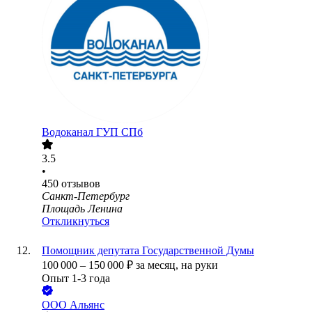
Водоканал ГУП СПб
3.5
•
450
отзывов
Санкт-Петербург
Площадь Ленина
Откликнуться
Помощник депутата Государственной Думы
100 000
–
150 000
₽
за месяц,
на руки
Опыт 1-3 года
ООО
Альянс