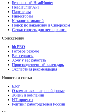
Безопасный HeadHunter
HeadHunter API
Партнерам
Инвесторам
Каталог компаний
Поиск по вакансиям в Сиверском
Сетка: соцсеть для нетворкинга
Соискателям
hh PRO
Готовое резюме
Все сервисы
Хочу у вас работать
Производственный календарь
Экспертная рекомендация
Новости и статьи
Блог
О компаниях в игровой форме
Жизнь в компании
ИТ-проекты
Рейтинг работодателей России