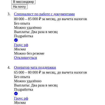
В мессенджер
На почту
Специалист по работе с документами
80 000
–
85 000
₽
за месяц,
до вычета налогов
Без опыта
Можно удалённо
Выплаты: Два раза в месяц
Подработка
Гроус рф
Москва
Можно без резюме
Откликнуться
Оператор чата поддержки
65 000
–
80 000
₽
за месяц,
до вычета налогов
Без опыта
Можно удалённо
Выплаты: Два раза в месяц
Подработка
Гроус рф
Москва