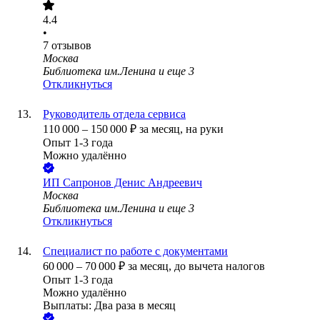
4.4
•
7
отзывов
Москва
Библиотека им.Ленина
и еще
3
Откликнуться
Руководитель отдела сервиса
110 000
–
150 000
₽
за месяц,
на руки
Опыт 1-3 года
Можно удалённо
ИП
Сапронов Денис Андреевич
Москва
Библиотека им.Ленина
и еще
3
Откликнуться
Специалист по работе с документами
60 000
–
70 000
₽
за месяц,
до вычета налогов
Опыт 1-3 года
Можно удалённо
Выплаты: Два раза в месяц