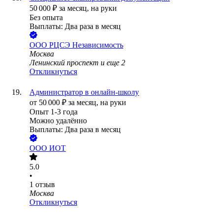
50 000
₽
за месяц,
на руки
Без опыта
Выплаты: Два раза в месяц
ООО
РЦСЭ Независимость
Москва
Ленинский проспект
и еще
2
Откликнуться
Администратор в онлайн-школу
от
50 000
₽
за месяц,
на руки
Опыт 1-3 года
Можно удалённо
Выплаты: Два раза в месяц
ООО
ИОТ
5.0
•
1
отзыв
Москва
Откликнуться