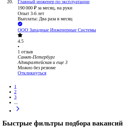
Главный инженер по эксплуатации
190 000
₽
за месяц,
на руки
Опыт 3-6 лет
Выплаты: Два раза в месяц
ООО
Западные Инженерные Системы
4.5
•
1
отзыв
Санкт-Петербург
Адмиралтейская
и еще
3
Можно без резюме
Откликнуться
1
2
3
...
Быстрые фильтры подбора вакансий