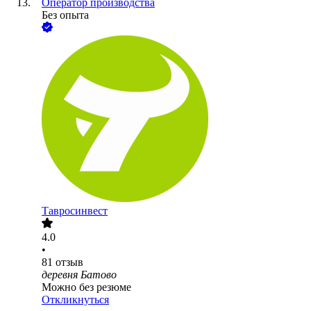
Оператор производства
Без опыта
Тавросинвест
4.0
•
81
отзыв
деревня Батово
Можно без резюме
Откликнуться