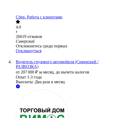
Сбер. Работа с клиентами
4.0
•
26619
отзывов
Сиверский
Откликнитесь среди первых
Откликнуться
Водитель грузового автомобиля (Сиверский /
РАЗВОЗКА)
от
207 000
₽
за месяц,
до вычета налогов
Опыт 1-3 года
Выплаты: Два раза в месяц