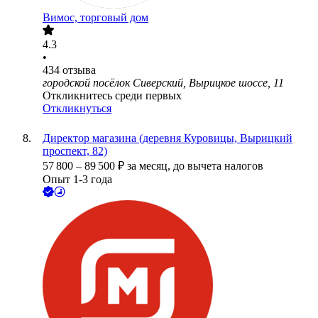
Вимос, торговый дом
4.3
•
434
отзыва
городской посёлок Сиверский, Вырицкое шоссе, 11
Откликнитесь среди первых
Откликнуться
Директор магазина (деревня Куровицы, Вырицкий
проспект, 82)
57 800
–
89 500
₽
за месяц,
до вычета налогов
Опыт 1-3 года