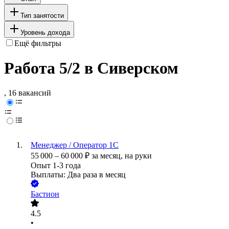
Тип занятости
Уровень дохода
Ещё фильтры
Работа 5/2 в Сиверском
, 16 вакансий
Менеджер / Оператор 1С
55 000
–
60 000
₽
за месяц,
на руки
Опыт 1-3 года
Выплаты: Два раза в месяц
Бастион
4.5
•