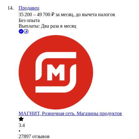
Продавец
35 200
–
49 700
₽
за месяц,
до вычета налогов
Без опыта
Выплаты: Два раза в месяц
МАГНИТ, Розничная сеть. Магазины продуктов
3.4
•
27897
отзывов