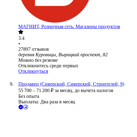
МАГНИТ, Розничная сеть. Магазины продуктов
3.4
•
27897
отзывов
деревня Куровицы, Вырицкий проспект, 82
Можно без резюме
Откликнитесь среди первых
Откликнуться
Продавец (Сиверский, Сиверский, Строителей, 9)
55 700
–
71 200
₽
за месяц,
до вычета налогов
Без опыта
Выплаты: Два раза в месяц