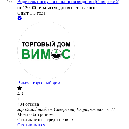
Водитель погрузчика на производство (Сиверский)
от
120 000
₽
за месяц,
до вычета налогов
Опыт 1-3 года
Вимос, торговый дом
4.3
•
434
отзыва
городской посёлок Сиверский, Вырицкое шоссе, 11
Можно без резюме
Откликнитесь среди первых
Откликнуться