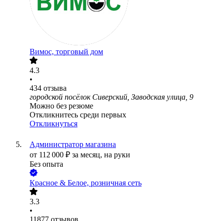
Вимос, торговый дом
4.3
•
434
отзыва
городской посёлок Сиверский, Заводская улица, 9
Можно без резюме
Откликнитесь среди первых
Откликнуться
Администратор магазина
от
112 000
₽
за месяц,
на руки
Без опыта
Красное & Белое, розничная сеть
3.3
•
11877
отзывов