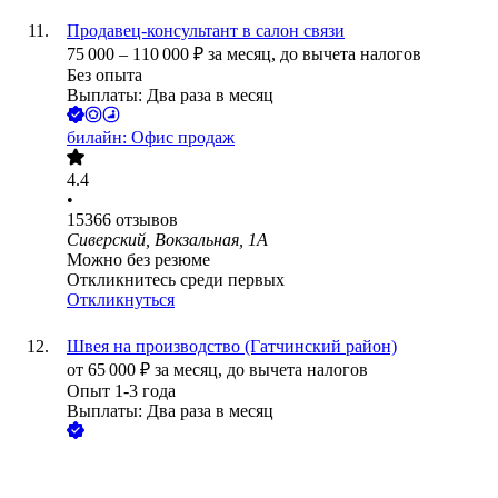
Продавец-консультант в салон связи
75 000
–
110 000
₽
за месяц,
до вычета налогов
Без опыта
Выплаты: Два раза в месяц
билайн: Офис продаж
4.4
•
15366
отзывов
Сиверский, Вокзальная, 1А
Можно без резюме
Откликнитесь среди первых
Откликнуться
Швея на производство (Гатчинский район)
от
65 000
₽
за месяц,
до вычета налогов
Опыт 1-3 года
Выплаты: Два раза в месяц