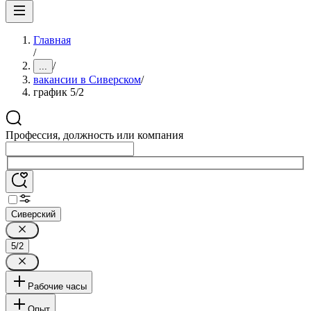
Главная
/
/
...
вакансии в Сиверском
/
график 5/2
Профессия, должность или компания
Сиверский
5/2
Рабочие часы
Опыт