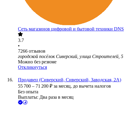
Сеть магазинов цифровой и бытовой техники DNS
3.7
•
7266
отзывов
городской посёлок Сиверский, улица Строителей, 5
Можно без резюме
Откликнуться
Продавец (Сиверский, Сиверский, Заводская, 2А)
55 700
–
71 200
₽
за месяц,
до вычета налогов
Без опыта
Выплаты: Два раза в месяц