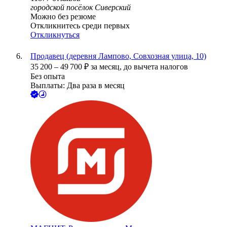
городской посёлок Сиверский
Можно без резюме
Откликнитесь среди первых
Откликнуться
Продавец (деревня Лампово, Совхозная улица, 10)
35 200
–
49 700
₽
за месяц,
до вычета налогов
Без опыта
Выплаты: Два раза в месяц