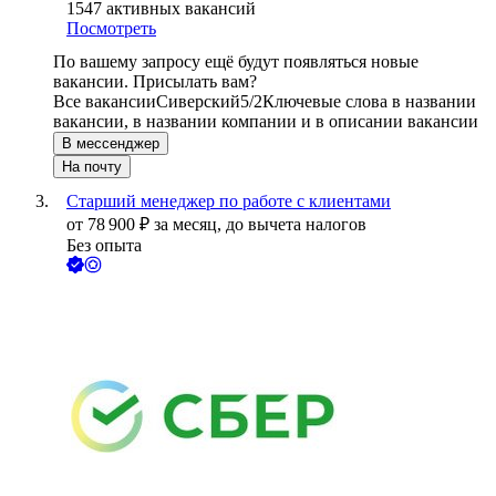
1547
активных вакансий
Посмотреть
По вашему запросу ещё будут появляться новые
вакансии. Присылать вам?
Все вакансии
Сиверский
5/2
Ключевые слова в названии
вакансии, в названии компании и в описании вакансии
В мессенджер
На почту
Старший менеджер по работе с клиентами
от
78 900
₽
за месяц,
до вычета налогов
Без опыта