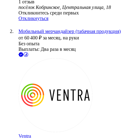
1
отзыв
посёлок Кобринское, Центральная улица, 18
Откликнитесь среди первых
Откликнуться
Мобильный мерчандайзер (табачная продукция)
от
60 400
₽
за месяц,
на руки
Без опыта
Выплаты: Два раза в месяц
Ventra