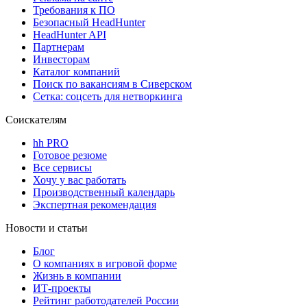
Требования к ПО
Безопасный HeadHunter
HeadHunter API
Партнерам
Инвесторам
Каталог компаний
Поиск по вакансиям в Сиверском
Сетка: соцсеть для нетворкинга
Соискателям
hh PRO
Готовое резюме
Все сервисы
Хочу у вас работать
Производственный календарь
Экспертная рекомендация
Новости и статьи
Блог
О компаниях в игровой форме
Жизнь в компании
ИТ-проекты
Рейтинг работодателей России