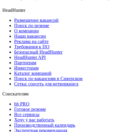
HeadHunter
Размещение вакансий
Поиск по резюме
О компании
Наши вакансии
Реклама на сайте
Требования к ПО
Безопасный HeadHunter
HeadHunter API
Партнерам
Инвесторам
Каталог компаний
Поиск по вакансиям в Сиверском
Сетка: соцсеть для нетворкинга
Соискателям
hh PRO
Готовое резюме
Все сервисы
Хочу у вас работать
Производственный календарь
Экспертная рекомендация