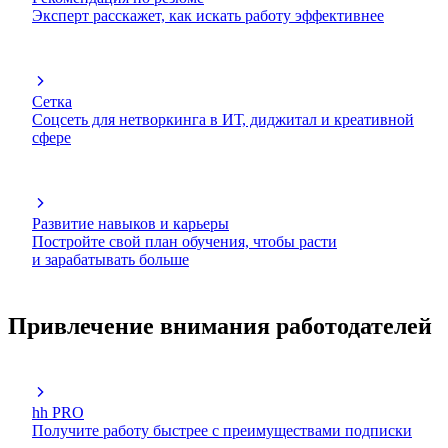
Эксперт расскажет, как искать работу эффективнее
Сетка
Соцсеть для нетворкинга в ИТ, диджитал и креативной
сфере
Развитие навыков и карьеры
Постройте свой план обучения, чтобы расти
и зарабатывать больше
Привлечение внимания работодателей
hh PRO
Получите работу быстрее с преимуществами подписки