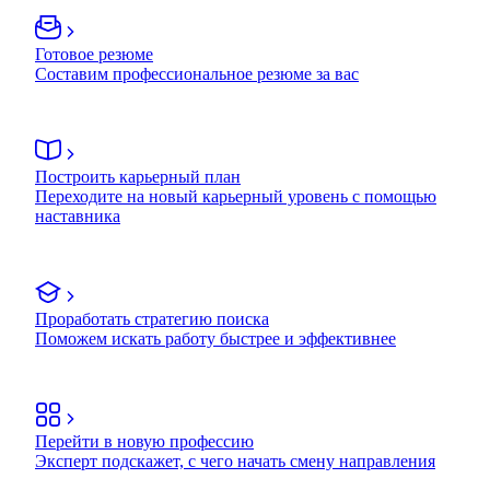
Готовое резюме
Составим профессиональное резюме за вас
Построить карьерный план
Переходите на новый карьерный уровень с помощью
наставника
Проработать стратегию поиска
Поможем искать работу быстрее и эффективнее
Перейти в новую профессию
Эксперт подскажет, с чего начать смену направления