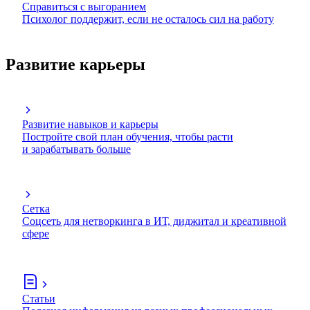
Справиться с выгоранием
Психолог поддержит, если не осталось сил на работу
Развитие карьеры
Развитие навыков и карьеры
Постройте свой план обучения, чтобы расти
и зарабатывать больше
Сетка
Соцсеть для нетворкинга в ИТ, диджитал и креативной
сфере
Статьи