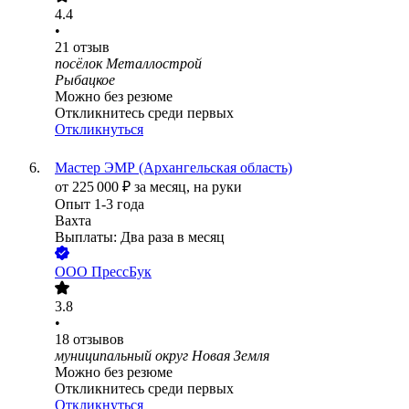
4.4
•
21
отзыв
посёлок Металлострой
Рыбацкое
Можно без резюме
Откликнитесь среди первых
Откликнуться
Мастер ЭМР (Архангельская область)
от
225 000
₽
за месяц,
на руки
Опыт 1-3 года
Вахта
Выплаты: Два раза в месяц
ООО
ПрессБук
3.8
•
18
отзывов
муниципальный округ Новая Земля
Можно без резюме
Откликнитесь среди первых
Откликнуться