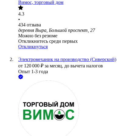
Вимос, торговый дом
4.3
•
434
отзыва
деревня Выра, Большой проспект, 27
Можно без резюме
Откликнитесь среди первых
Откликнуться
Электромеханик на производство (Сиверский)
от
120 000
₽
за месяц,
до вычета налогов
Опыт 1-3 года