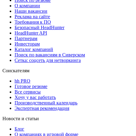
Поиск по резюме
О компании
Наши вакансии
Реклама на сайте
Требования к ПО
Безопасный HeadHunter
HeadHunter API
Партнерам
Инвесторам
Каталог компаний
Поиск по вакансиям в Сиверском
Сетка: соцсеть для нетворкинга
Соискателям
hh PRO
Готовое резюме
Все сервисы
Хочу у вас работать
Производственный календарь
Экспертная рекомендация
Новости и статьи
Блог
О компаниях в игровой форме