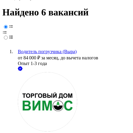
Найдено 6 вакансий
Водитель погрузчика (Выра)
от
84 000
₽
за месяц,
до вычета налогов
Опыт 1-3 года