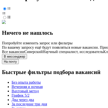
Ничего не нашлось
Попробуйте изменить запрос или фильтры
По вашему запросу ещё будут появляться новые вакансии. При
Все вакансии
Сиверский
Научный специалист, исследователь
Кл
В мессенджер
На почту
Быстрые фильтры подбора вакансий
Без опыта работы
Вечерняя и ночная
Вахтовый метод
График 5/2
Два через два
За последние три дня