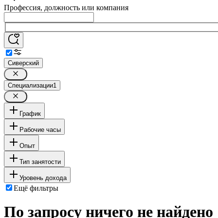
Профессия, должность или компания
Сиверский
Специализации
1
График
Рабочие часы
Опыт
Тип занятости
Уровень дохода
Ещё фильтры
По запросу ничего не найдено