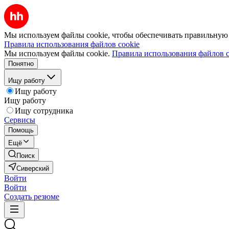
Мы используем файлы cookie, чтобы обеспечивать правильную р
Правила использования файлов cookie
Мы используем файлы cookie.
Правила использования файлов c
Понятно
Ищу работу
Ищу работу
Ищу работу
Ищу сотрудника
Сервисы
Помощь
Ещё
Поиск
Сиверский
Войти
Войти
Создать резюме