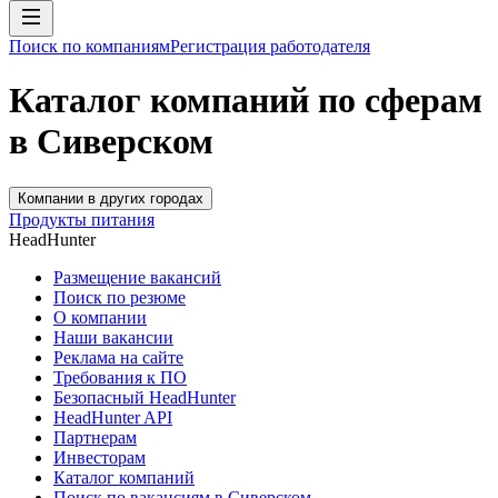
Поиск по компаниям
Регистрация работодателя
Каталог компаний по сферам
в Сиверском
Компании в других городах
Продукты питания
HeadHunter
Размещение вакансий
Поиск по резюме
О компании
Наши вакансии
Реклама на сайте
Требования к ПО
Безопасный HeadHunter
HeadHunter API
Партнерам
Инвесторам
Каталог компаний
Поиск по вакансиям в Сиверском