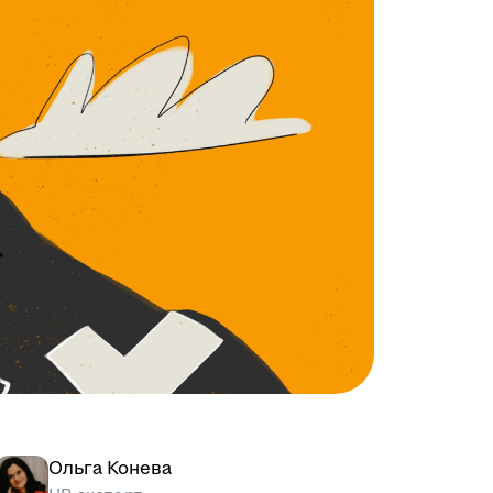
Ольга Конева