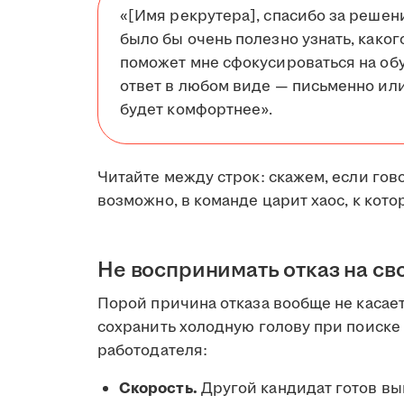
«[Имя рекрутера], спасибо за решен
было бы очень полезно узнать, каког
поможет мне сфокусироваться на обу
ответ в любом виде — письменно или
будет комфортнее».
Читайте между строк: скажем, если гов
возможно, в команде царит хаос, к кот
Не воспринимать отказ на св
Порой причина отказа вообще не касает
сохранить холодную голову при поиске 
работодателя:
Скорость.
Другой кандидат готов вый