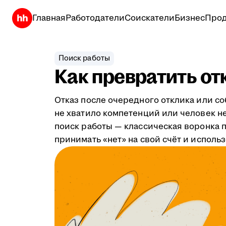
Главная
Работодатели
Соискатели
Бизнес
Прод
Поиск работы
Как превратить от
Отказ после очередного отклика или с
не хватило компетенций или человек не
поиск работы — классическая воронка пр
принимать «нет» на свой счёт и исполь