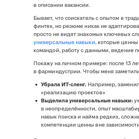
в описании вакансии.
Бывает, что соискатель с опытом в тра
финтех, но резюме никак не адаптирова
просто не видят знакомых ключевых сло
универсальные навыки
, которые ценны
командой, работу с данными, ведение 
Покажу на личном примере: после 13 ле
в фарминдустрии. Чтобы меня заметил
Убрала ИТ-сленг.
Например, заменил
«реализацию проектов»
Выделила универсальные навыки:
ум
в неопределённости, опыт масштабир
навык поиска и найма редких, сложн
компетенции ценны вне зависимости