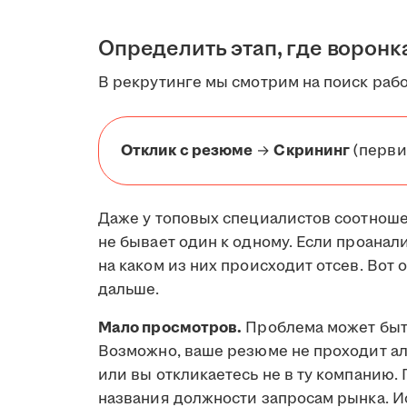
Определить этап, где воронк
В рекрутинге мы смотрим на поиск рабо
Отклик с резюме
→
Скрининг
(перви
Даже у топовых специалистов соотнош
не бывает один к одному. Если проанал
на каком из них происходит отсев. Во
дальше.
Мало просмотров.
Проблема может быт
Возможно, ваше резюме не проходит а
или вы откликаетесь не в ту компанию.
названия должности запросам рынка. И