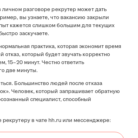
в личном разговоре рекрутер может дать
ример, вы узнаете, что вакансию закрыли
опыт кажется слишком большим для текущих
быстро заскучаете.
нормальная практика, которая экономит время
 отказ, который будет звучать корректно
м, 15–20 минут. Честно ответить
го две минуты.
иться. Большинство людей после отказа
ок». Человек, который запрашивает обратную
 осознанный специалист, способный
 рекрутеру в чате hh.ru или мессенджере: