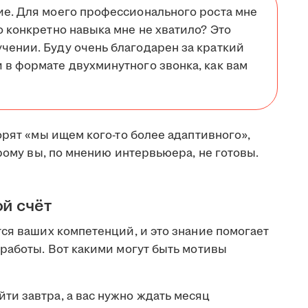
ие. Для моего профессионального роста мне
о конкретно навыка мне не хватило? Это
чении. Буду очень благодарен за краткий
 в формате двухминутного звонка, как вам
орят «мы ищем кого-то более адаптивного»,
орому вы, по мнению интервьюера, не готовы.
ой счёт
ся ваших компетенций, и это знание помогает
работы. Вот какими могут быть мотивы
ти завтра, а вас нужно ждать месяц