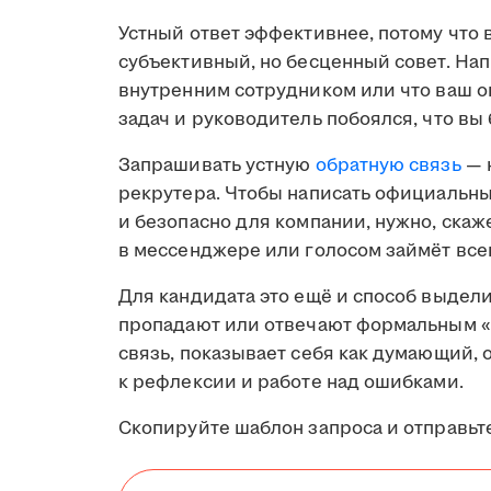
Устный ответ эффективнее, потому что 
субъективный, но бесценный совет. Нап
внутренним сотрудником или что ваш 
задач и руководитель побоялся, что вы 
Запрашивать устную
обратную связь
— 
рекрутера. Чтобы написать официальный
и безопасно для компании, нужно, скаже
в мессенджере или голосом займёт все
Для кандидата это ещё и способ выдел
пропадают или отвечают формальным «
связь, показывает себя как думающий,
к рефлексии и работе над ошибками.
Скопируйте шаблон запроса и отправьте