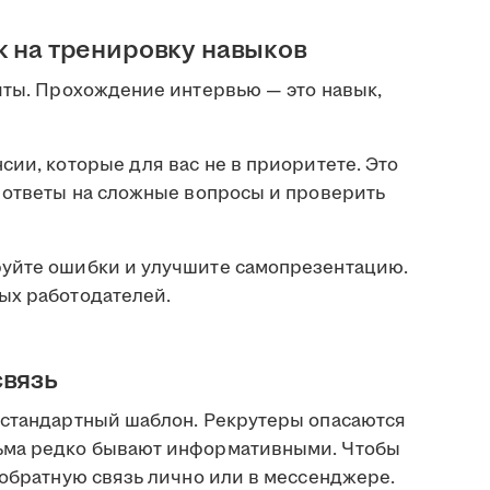
к на тренировку навыков
чты. Прохождение интервью — это навык,
сии, которые для вас не в приоритете. Это
ь ответы на сложные вопросы и проверить
руйте ошибки и улучшите самопрезентацию.
ых работодателей.
связь
 стандартный шаблон. Рекрутеры опасаются
ьма редко бывают информативными. Чтобы
 обратную связь лично или в мессенджере.