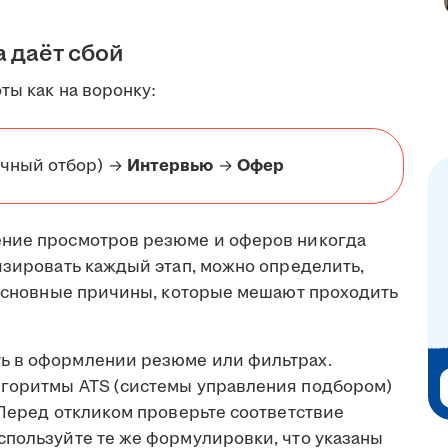
а даёт сбой
ты как на воронку:
чный отбор) →
Интервью
→
Офер
ение просмотров резюме и оферов никогда
изировать каждый этап, можно определить,
т основные причины, которые мешают проходить
ь в оформлении резюме или фильтрах.
лгоритмы ATS (системы управления подбором)
 Перед откликом проверьте соответствие
спользуйте те же формулировки, что указаны