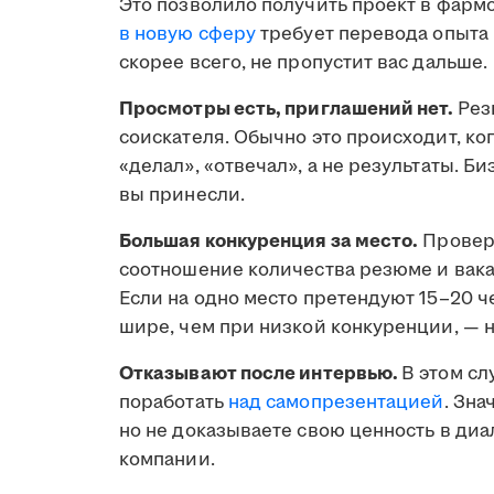
Это позволило получить проект в фармс
в новую сферу
требует перевода опыта 
скорее всего, не пропустит вас дальше.
Просмотры есть, приглашений нет.
Рез
соискателя. Обычно это происходит, ко
«делал», «отвечал», а не результаты. Б
вы принесли.
Большая конкуренция за место.
Проверь
соотношение количества резюме и вака
Если на одно место претендуют 15–20 ч
шире, чем при низкой конкуренции, — н
Отказывают после интервью.
В этом сл
поработать
над самопрезентацией
. Зна
но не доказываете свою ценность в диа
компании.