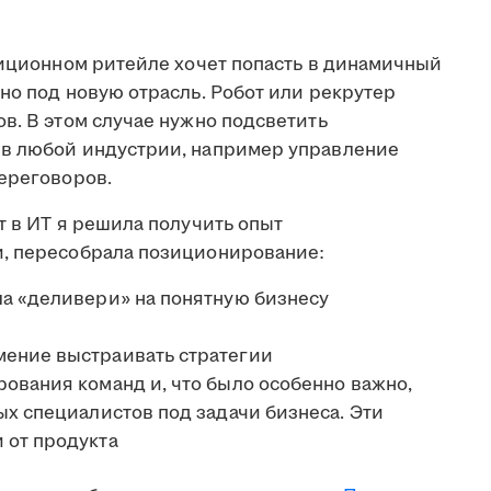
диционном ритейле хочет попасть в динамичный
но под новую отрасль. Робот или рекрутер
в. В этом случае нужно подсветить
 в любой индустрии, например управление
переговоров.
т в ИТ я решила получить опыт
и, пересобрала позиционирование:
а «деливери» на понятную бизнесу
ение выстраивать стратегии
ования команд и, что было особенно важно,
ых специалистов под задачи бизнеса. Эти
 от продукта