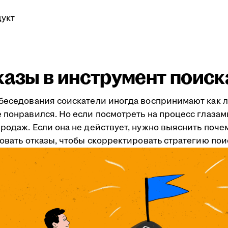
укт
казы в инструмент поис
обеседования соискатели иногда воспринимают как л
 понравился. Но если посмотреть на процесс глазам
одаж. Если она не действует, нужно выяснить почему
зовать отказы, чтобы скорректировать стратегию пои