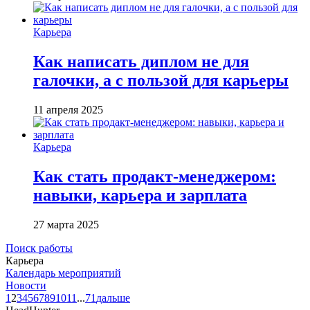
Карьера
Как написать диплом не для
галочки, а с пользой для карьеры
11 апреля 2025
Карьера
Как стать продакт-менеджером:
навыки, карьера и зарплата
27 марта 2025
Поиск работы
Карьера
Календарь мероприятий
Новости
1
2
3
4
5
6
7
8
9
10
11
...
71
дальше