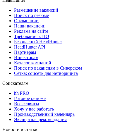
HeadHunter
Размещение вакансий
Поиск по резюме
О компании
Наши вакансии
Реклама на сайте
Требования к ПО
Безопасный HeadHunter
HeadHunter API
Партнерам
Инвесторам
Каталог компаний
Поиск по вакансиям в Сиверском
Сетка: соцсеть для нетворкинга
Соискателям
hh PRO
Готовое резюме
Все сервисы
Хочу у вас работать
Производственный календарь
Экспертная рекомендация
Новости и статьи