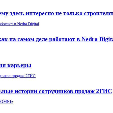
му здесь интересно не только строител
к на самом деле работают в Nedra Digit
ия карьеры
льные истории сотрудников продаж 2ГИС