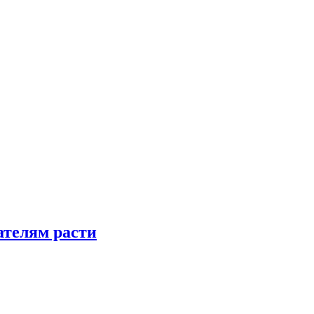
телям расти