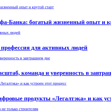
ьфа-Банка: богатый жизненный опыт и к
 профессия для активных людей
сштаб, команда и уверенность в завтра
ифровые продукты «Легалтэка» и как уст