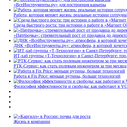
«ВсеИнструменты.ру» для построения карьеры
Работа, которая меняет жизнь: реальные истории сотруд
Среда быстрого роста: три истории о работе в «Магнит 
«Пятёрочка»: стремительный рост от продавца до директ
ДНК «ВсеИнструменты.ру»: атмосфера, в которой хочется
ИТ-хаб группы «Т-Технологии» в Санкт-Петербурге: топ
РТК-Сервис: как стать полевым инженером за три месяца
Работа в Fix Price: меньше рутины, больше технологий
Философия эффективности и свободы: как работают в V
Жизнь в компании