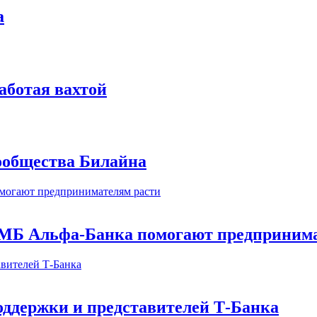
а
аботая вахтой
сообщества Билайна
МБ Альфа-Банка помогают предпринима
оддержки и представителей Т-Банка