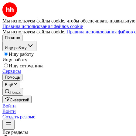
Мы используем файлы cookie, чтобы обеспечивать правильную р
Правила использования файлов cookie
Мы используем файлы cookie.
Правила использования файлов c
Понятно
Ищу работу
Ищу работу
Ищу работу
Ищу сотрудника
Сервисы
Помощь
Ещё
Поиск
Сиверский
Войти
Войти
Создать резюме
Все разделы