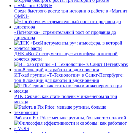
Среда быстрого роста: три истории о работе в «Магнит
OMNI»
«Пятёрочка»: стремительный рост от продавца до
директора
ДНК «ВсеИнструменты.ру»: атмосфера, в которой
хочется расти
ИТ-хаб группы «Т-Технологии» в Санкт-Петербурге:
топ-8 локаций для работы и вдохновения
РТК-Сервис: как стать полевым инженером за три
месяца
Работа в Fix Price: меньше рутины, больше технологий