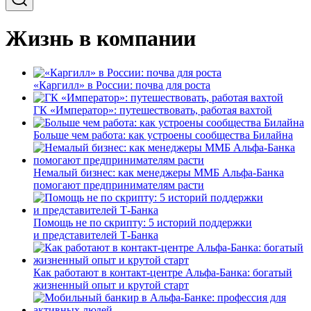
Жизнь в компании
«Каргилл» в России: почва для роста
ГК «Император»: путешествовать, работая вахтой
Больше чем работа: как устроены сообщества Билайна
Немалый бизнес: как менеджеры ММБ Альфа-Банка
помогают предпринимателям расти
Помощь не по скрипту: 5 историй поддержки
и представителей Т-Банка
Как работают в контакт-центре Альфа-Банка: богатый
жизненный опыт и крутой старт