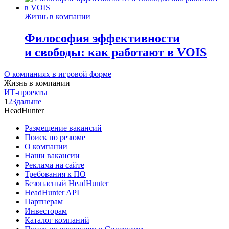
Жизнь в компании
Философия эффективности
и свободы: как работают в VOIS
О компаниях в игровой форме
Жизнь в компании
ИТ-проекты
1
2
3
дальше
HeadHunter
Размещение вакансий
Поиск по резюме
О компании
Наши вакансии
Реклама на сайте
Требования к ПО
Безопасный HeadHunter
HeadHunter API
Партнерам
Инвесторам
Каталог компаний