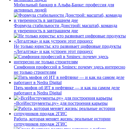
Мобильный банкир в Альфа-Банке: профессия для
активных людей
Формула стабильности Донстрой: масштаб, команда
и уверенность в завтрашнем дне
Не только юристы: кто развивает цифровые продукты
«Легалтэка» и как устроен этот процесс
Симфония профессий в Sminex: почему здесь интересно
не только строителям
Пять мифов об ИТ в нефтянке — и как на самом деле
работают в Nedra Digital
«ВсеИнструменты.ру» для построения карьеры
Работа, которая меняет жизнь: реальные истории
сотрудников продаж 2ГИС