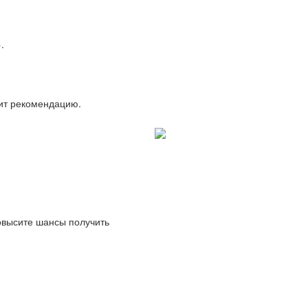
.
вит рекомендацию.
повысите шансы получить