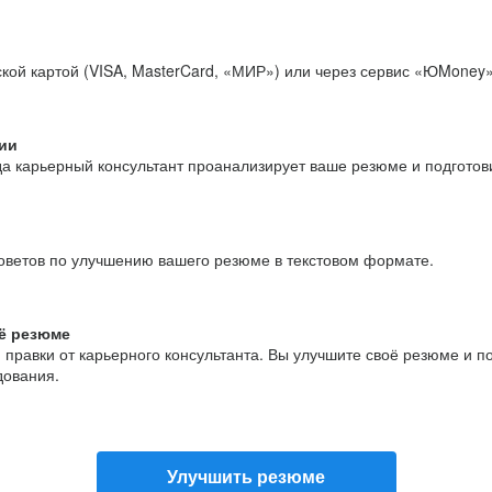
кой картой (VISA, MasterCard, «МИР») или через сервис «ЮMoney»
ии
да карьерный консультант проанализирует ваше резюме и подгото
оветов по улучшению вашего резюме в текстовом формате.
ё резюме
и правки от карьерного консультанта. Вы улучшите своё резюме и 
дования.
Улучшить резюме