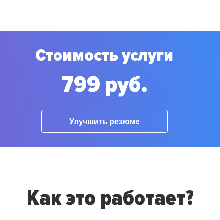
Стоимость услуги
799 руб.
Улучшить резюме
Как это работает?