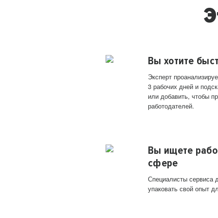
Э
Вы хотите быс
Эксперт проанализируе
3 рабочих дней и подск
или добавить, чтобы п
работодателей.
Вы ищете рабо
сфере
Специалисты сервиса д
упаковать свой опыт д