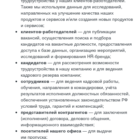
трудоустройства у наших клиентов-работодателей.
Также мы используем данные для исследований,
направленных на улучшение качества наших
продуктов и сервисов и/или создания новых продуктов
и сервисов;
клиентов-работодателей
— для публикации
вакансий, осуществления поиска и подбора
кандидатов на вакантные должности, предоставления
доступа к базе данных, организацию мероприятий,
исследований и формирования HR-бренда;
кандидатов
— для рассмотрения возможности
трудоустройства в нашу компанию и для ведения
кадрового резерва компании;
сотрудников
— для ведения кадровой работы,
обучения, направления в командировки, учёта
результатов исполнения должностных обязанностей,
обеспечения установленных законодательством РФ
условий труда, гарантий и компенсаций;
представителей контрагентов
— для заключения
(исполнения) договора, делового общения,
информационного взаимодействия;
посетителей нашего офиса
— для выдачи
им пропуска;