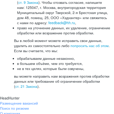
(
ст. 9 Закона
). Чтобы отозвать согласие, напишите
нам: 125047, г. Москва, внутригородская территория
Муниципальный округ Тверской, 2-я Брестская улица,
дом 48, помещ. 25, ООО «Хэдхантер» или свяжитесь
с нами по адресу:
feedback@hh.ru
,
право на уточнение данных, их удаление, ограничение
обработки или возражение против обработки.
Вы в любой момент можете исправить свои данные,
удалить их самостоятельно либо
попросить нас об этом
.
Если вы считаете, что мы:
обрабатываем данные незаконно,
в большем объёме, чем это требуется,
не в тех целях, которые были озвучены,
вы можете направить нам возражения против обработки
данных или требование об ограничении обработки
(
ст. 21 Закона
).
HeadHunter
Размещение вакансий
Поиск по резюме
О компании