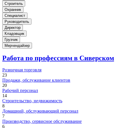
Строитель
Охранник
Специалист
Руководитель
Директор
Кладовщик
Грузчик
Мерчендайзер
Работа по профессиям в Сиверском
Розничная торговля
23
Продажи, обслуживание клиентов
20
Рабочий персонал
14
Строительство, недвижимость
8
Домашний, обслуживающий персонал
7
Производство, сервисное обслуживание
6