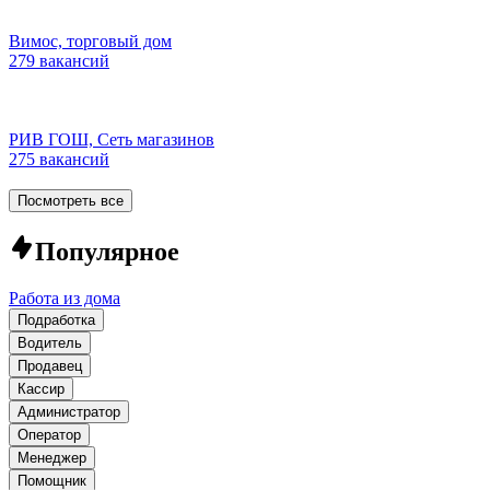
Вимос, торговый дом
279 вакансий
РИВ ГОШ, Сеть магазинов
275 вакансий
Посмотреть все
Популярное
Работа из дома
Подработка
Водитель
Продавец
Кассир
Администратор
Оператор
Менеджер
Помощник