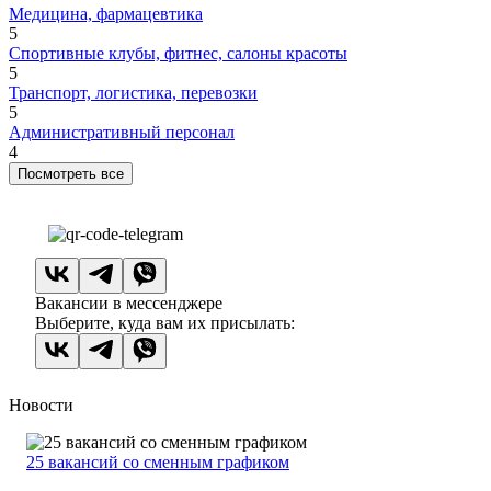
Медицина, фармацевтика
5
Спортивные клубы, фитнес, салоны красоты
5
Транспорт, логистика, перевозки
5
Административный персонал
4
Посмотреть все
Вакансии в мессенджере
Выберите, куда вам их присылать:
Новости
25 вакансий со сменным графиком